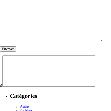
Δ
Catégories
Autre
Ce blog