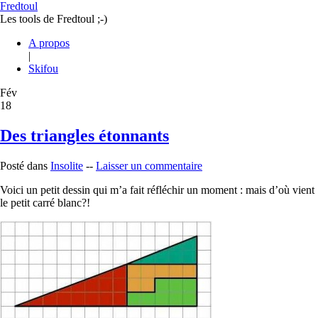
Fredtoul
Les tools de Fredtoul ;-)
A propos
|
Skifou
Fév
18
Des triangles étonnants
Posté dans
Insolite
--
Laisser un commentaire
Voici un petit dessin qui m’a fait réfléchir un moment : mais d’où vient
le petit carré blanc?!