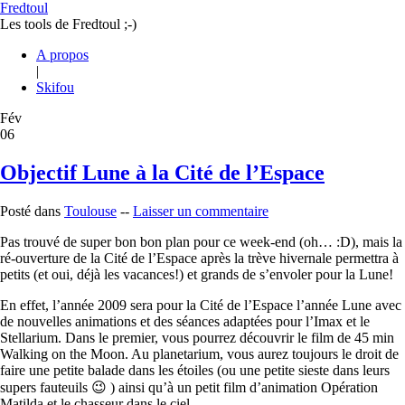
Fredtoul
Les tools de Fredtoul ;-)
A propos
|
Skifou
Fév
06
Objectif Lune à la Cité de l’Espace
Posté dans
Toulouse
--
Laisser un commentaire
Pas trouvé de super bon bon plan pour ce week-end (oh… :D), mais la
ré-ouverture de la Cité de l’Espace après la trève hivernale permettra à
petits (et oui, déjà les vacances!) et grands de s’envoler pour la Lune!
En effet, l’année 2009 sera pour la Cité de l’Espace l’année Lune avec
de nouvelles animations et des séances adaptées pour l’Imax et le
Stellarium. Dans le premier, vous pourrez découvrir le film de 45 min
Walking on the Moon. Au planetarium, vous aurez toujours le droit de
faire une petite balade dans les étoiles (ou une petite sieste dans leurs
supers fauteuils 😉 ) ainsi qu’à un petit film d’animation Opération
Matilda et le chasseur dans le ciel.