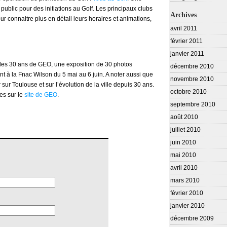
 public pour des initiations au Golf. Les principaux clubs
Archives
ur connaitre plus en détail leurs horaires et animations,
avril 2011
février 2011
janvier 2011
 les 30 ans de GEO, une exposition de 30 photos
décembre 2010
t à la Fnac Wilson du 5 mai au 6 juin. A noter aussi que
novembre 2010
r Toulouse et sur l’évolution de la ville depuis 30 ans.
octobre 2010
es sur le
site de GEO
.
septembre 2010
août 2010
juillet 2010
juin 2010
mai 2010
avril 2010
mars 2010
février 2010
janvier 2010
décembre 2009