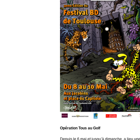
Opération Tous au Golf
Depuis le 6 mai et jusqu’à dimanche a lieu une