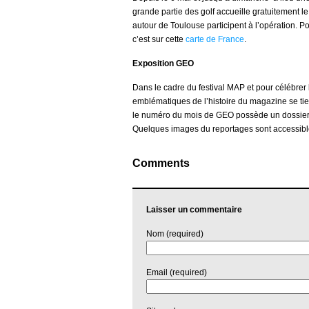
grande partie des golf accueille gratuitement le
autour de Toulouse participent à l’opération. Po
c’est sur cette
carte de France
.
Exposition GEO
Dans le cadre du festival MAP et pour célébrer
emblématiques de l’histoire du magazine se tien
le numéro du mois de GEO possède un dossier su
Quelques images du reportages sont accessibl
Comments
Laisser un commentaire
Nom (required)
Email (required)