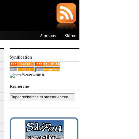
A propos
Skifou
|
Syndication
Recherche