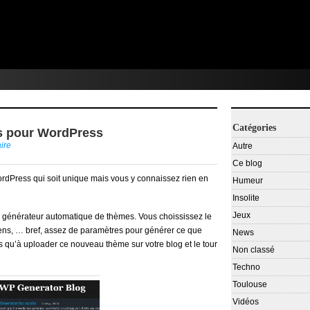
Catégories
s pour WordPress
ire
Autre
Ce blog
rdPress qui soit unique mais vous y connaissez rien en
Humeur
Insolite
Jeux
un générateur automatique de thèmes. Vous choississez le
iens, … bref, assez de paramètres pour générer ce que
News
lus qu’à uploader ce nouveau thème sur votre blog et le tour
Non classé
Techno
Toulouse
Vidéos