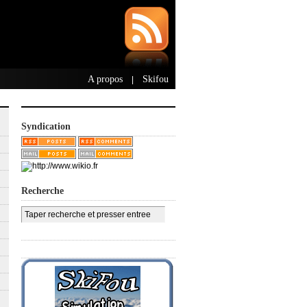
A propos
Skifou
|
Syndication
Recherche