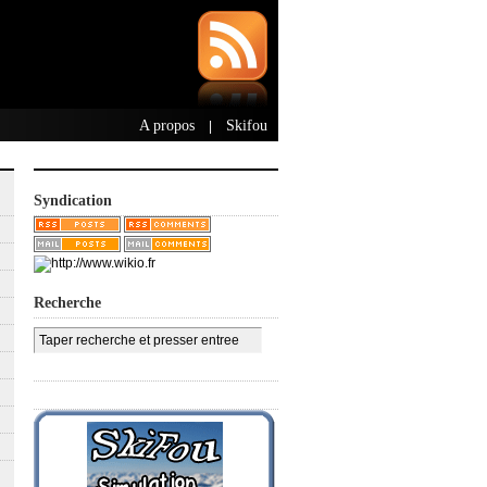
A propos
Skifou
|
Syndication
Recherche