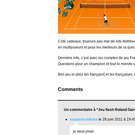
Coté cadeaux, toujours pas mal de lots distribu
en multijoueurs et pour les meilleurs de la quin
Dernière info, c’est avec les comptes de jeu F
Questions pour un champion et tout le monde v
Bon jeu et allez les français!( et les françaises,
Comments
Un commentaire à “Jeu flash Roland Gar
oussama bahara
le 28 juin 2011 à 19:4
je veux jouer