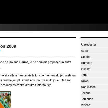
Catégories
ros 2009
e
Autre
Ce blog
ériode de Roland Garros, je ne pouvais proposer un autre
Humeur
.
Insolite
Jeux
choisit cette année, mais le fonctionnement du jeu a été un
end le jeu plus dur!, et surtout le multi joueur fait son
News
 des matchs contre d’autres internautes.
Non classé
Techno
Toulouse
Vidéos