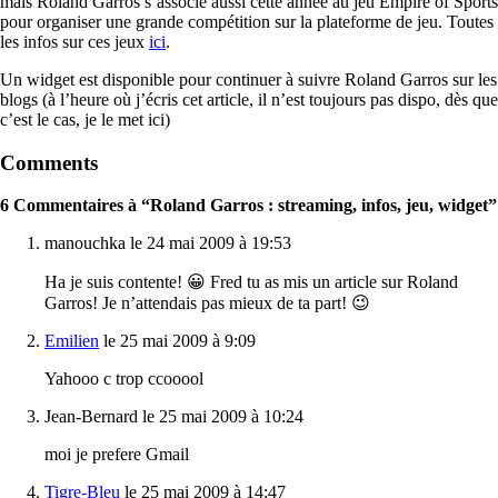
mais Roland Garros s’associe aussi cette année au jeu Empire of Sports
pour organiser une grande compétition sur la plateforme de jeu. Toutes
les infos sur ces jeux
ici
.
Un widget est disponible pour continuer à suivre Roland Garros sur les
blogs (à l’heure où j’écris cet article, il n’est toujours pas dispo, dès que
c’est le cas, je le met ici)
Comments
6 Commentaires à “Roland Garros : streaming, infos, jeu, widget”
manouchka le 24 mai 2009 à 19:53
Ha je suis contente! 😀 Fred tu as mis un article sur Roland
Garros! Je n’attendais pas mieux de ta part! 😉
Emilien
le 25 mai 2009 à 9:09
Yahooo c trop ccooool
Jean-Bernard le 25 mai 2009 à 10:24
moi je prefere Gmail
Tigre-Bleu
le 25 mai 2009 à 14:47