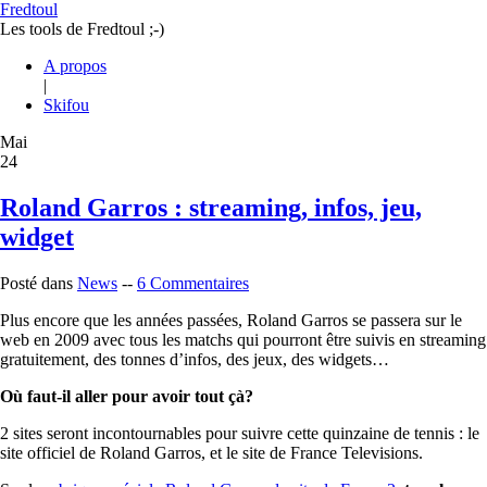
Fredtoul
Les tools de Fredtoul ;-)
A propos
|
Skifou
Mai
24
Roland Garros : streaming, infos, jeu,
widget
Posté dans
News
--
6 Commentaires
Plus encore que les années passées, Roland Garros se passera sur le
web en 2009 avec tous les matchs qui pourront être suivis en streaming
gratuitement, des tonnes d’infos, des jeux, des widgets…
Où faut-il aller pour avoir tout çà?
2 sites seront incontournables pour suivre cette quinzaine de tennis : le
site officiel de Roland Garros, et le site de France Televisions.