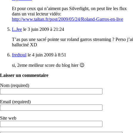
Et pour ceux qui n’aiment pas Silverlight, on peut lire les flux
dans un vrai lecteur vidéo:
http://www.taltan.fr/post/2009/05/24/Roland-Garros-en-live
L.Jee
le 3 juin 2009 à 21:24
T’as pas une sacré pointe sur roland garros streaming ? Perso j’ai
halluciné XD
fredtoul
le 4 juin 2009 à 8:51
si, 2eme meilleur score du blog hier 😉
Laisser un commentaire
Nom (required)
Email (required)
Site web