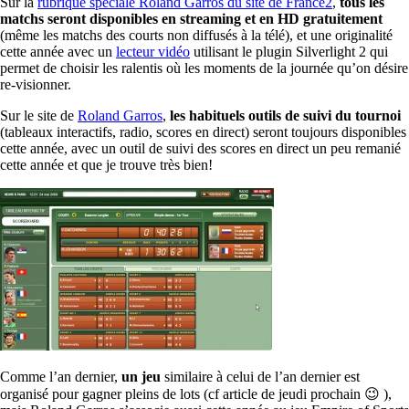
Sur la
rubrique spéciale Roland Garros du site de France2
,
tous les
matchs seront disponibles en streaming et en HD gratuitement
(même les matchs des courts non diffusés à la télé), et une originalité
cette année avec un
lecteur vidéo
utilisant le plugin Silverlight 2 qui
permet de choisir les ralentis où les moments de la journée qu’on désire
re-visionner.
Sur le site de
Roland Garros
,
les habituels outils de suivi du tournoi
(tableaux interactifs, radio, scores en direct) seront toujours disponibles
cette année, avec un outil de suivi des scores en direct un peu remanié
cette année et que je trouve très bien!
Comme l’an dernier,
un jeu
similaire à celui de l’an dernier est
organisé pour gagner pleins de lots (cf article de jeudi prochain 😉 ),