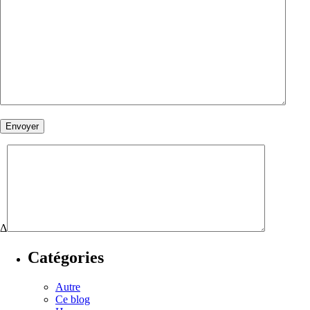
Δ
Catégories
Autre
Ce blog