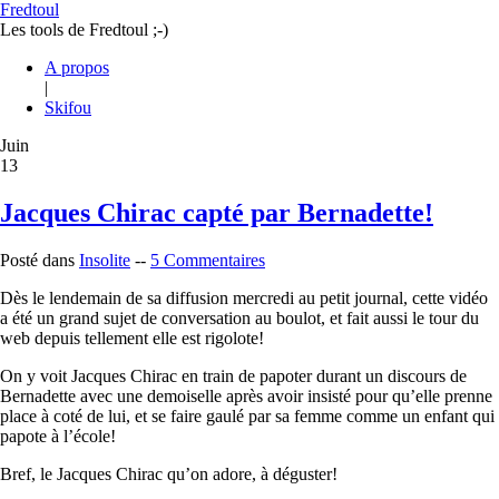
Fredtoul
Les tools de Fredtoul ;-)
A propos
|
Skifou
Juin
13
Jacques Chirac capté par Bernadette!
Posté dans
Insolite
--
5 Commentaires
Dès le lendemain de sa diffusion mercredi au petit journal, cette vidéo
a été un grand sujet de conversation au boulot, et fait aussi le tour du
web depuis tellement elle est rigolote!
On y voit Jacques Chirac en train de papoter durant un discours de
Bernadette avec une demoiselle après avoir insisté pour qu’elle prenne
place à coté de lui, et se faire gaulé par sa femme comme un enfant qui
papote à l’école!
Bref, le Jacques Chirac qu’on adore, à déguster!