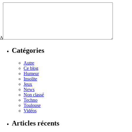
Δ
Catégories
Autre
Ce blog
Humeur
Insolite
Jeux
News
Non classé
Techno
Toulouse
Vidéos
Articles récents