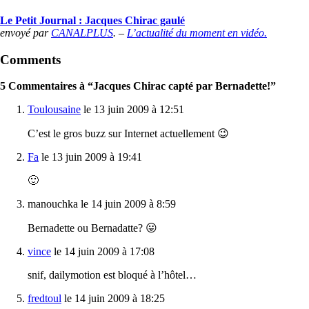
Le Petit Journal : Jacques Chirac gaulé
envoyé par
CANALPLUS
. –
L’actualité du moment en vidéo.
Comments
5 Commentaires à “Jacques Chirac capté par Bernadette!”
Toulousaine
le 13 juin 2009 à 12:51
C’est le gros buzz sur Internet actuellement 😉
Fa
le 13 juin 2009 à 19:41
🙂
manouchka le 14 juin 2009 à 8:59
Bernadette ou Bernadatte? 😛
vince
le 14 juin 2009 à 17:08
snif, dailymotion est bloqué à l’hôtel…
fredtoul
le 14 juin 2009 à 18:25