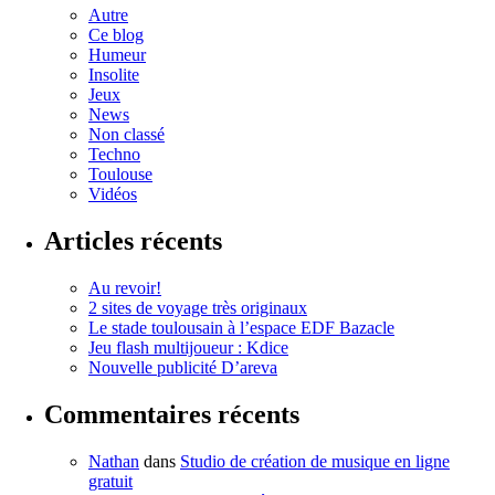
Autre
Ce blog
Humeur
Insolite
Jeux
News
Non classé
Techno
Toulouse
Vidéos
Articles récents
Au revoir!
2 sites de voyage très originaux
Le stade toulousain à l’espace EDF Bazacle
Jeu flash multijoueur : Kdice
Nouvelle publicité D’areva
Commentaires récents
Nathan
dans
Studio de création de musique en ligne
gratuit