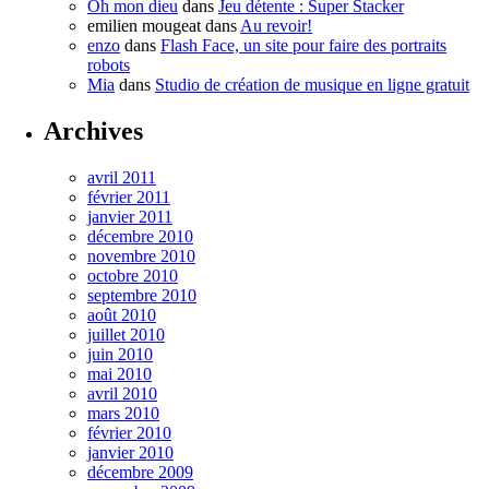
Oh mon dieu
dans
Jeu détente : Super Stacker
emilien mougeat
dans
Au revoir!
enzo
dans
Flash Face, un site pour faire des portraits
robots
Mia
dans
Studio de création de musique en ligne gratuit
Archives
avril 2011
février 2011
janvier 2011
décembre 2010
novembre 2010
octobre 2010
septembre 2010
août 2010
juillet 2010
juin 2010
mai 2010
avril 2010
mars 2010
février 2010
janvier 2010
décembre 2009