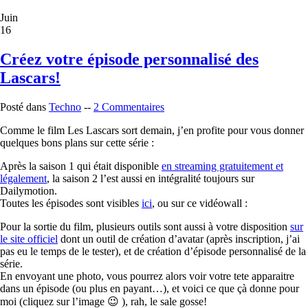
Juin
16
Créez votre épisode personnalisé des
Lascars!
Posté dans
Techno
--
2 Commentaires
Comme le film Les Lascars sort demain, j’en profite pour vous donner
quelques bons plans sur cette série :
Après la saison 1 qui était disponible
en streaming gratuitement et
légalement
, la saison 2 l’est aussi en intégralité toujours sur
Dailymotion.
Toutes les épisodes sont visibles
ici
, ou sur ce vidéowall :
Pour la sortie du film, plusieurs outils sont aussi à votre disposition
sur
le site officiel
dont un outil de création d’avatar (après inscription, j’ai
pas eu le temps de le tester), et de création d’épisode personnalisé de la
série.
En envoyant une photo, vous pourrez alors voir votre tete apparaitre
dans un épisode (ou plus en payant…), et voici ce que çà donne pour
moi (cliquez sur l’image 😉 ), rah, le sale gosse!