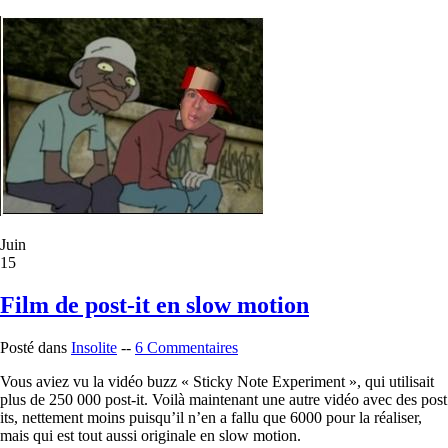
Juin
15
Film de post-it en slow motion
Posté dans
Insolite
--
6 Commentaires
Vous aviez vu la vidéo buzz « Sticky Note Experiment », qui utilisait
plus de 250 000 post-it. Voilà maintenant une autre vidéo avec des post
its, nettement moins puisqu’il n’en a fallu que 6000 pour la réaliser,
mais qui est tout aussi originale en slow motion.