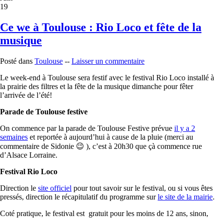
19
Ce we à Toulouse : Rio Loco et fête de la
musique
Posté dans
Toulouse
--
Laisser un commentaire
Le week-end à Toulouse sera festif avec le festival Rio Loco installé à
la prairie des filtres et la fête de la musique dimanche pour fêter
l’arrivée de l’été!
Parade de Toulouse festive
On commence par la parade de Toulouse Festive prévue
il y a 2
semaines
et reportée à aujourd’hui à cause de la pluie (merci au
commentaire de Sidonie 😉 ), c’est à 20h30 que çà commence rue
d’Alsace Lorraine.
Festival Rio Loco
Direction le
site officiel
pour tout savoir sur le festival, ou si vous êtes
pressés, direction le récapitulatif du programme sur
le site de la mairie
.
Coté pratique, le festival est gratuit pour les moins de 12 ans, sinon,