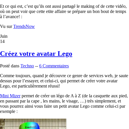
Et ce qui est, c’est qu’ils ont aussi partagé le making of de cette vidéo,
où on peut voir que cette etite affaire se prépare un bon bout de temps
à l’avance! :
Vu sur
TrendsNow
Juin
14
Créez votre avatar Lego
Posté dans
Techno
--
6 Commentaires
Comme toujours, quand je découvre ce genre de services web, je saute
dessus pour l’essayer, et celui-ci, qui permet de créer votre avatar
Lego, est particulièrement réussi!
Mini Mizer
permet de créer un légo de A à Z (de la casquette aux pied,
en passant par la cape , les mains, le visage, …) très simplement, et
vous pourrez ainsi vous faire un petit avatar Lego comme celui-ci par
exemple :