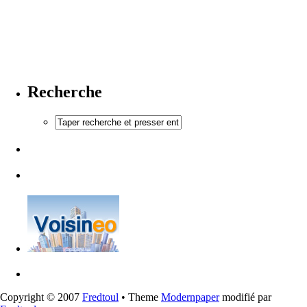
Recherche
Copyright © 2007
Fredtoul
• Theme
Modernpaper
modifié par