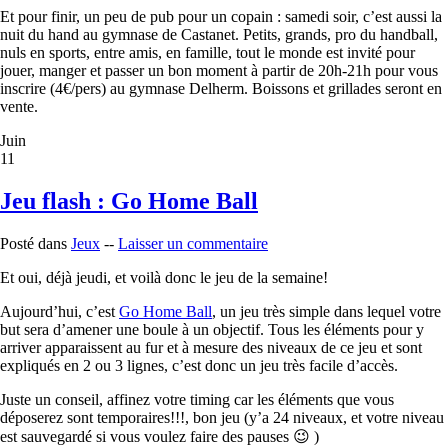
Et pour finir, un peu de pub pour un copain : samedi soir, c’est aussi la
nuit du hand au gymnase de Castanet. Petits, grands, pro du handball,
nuls en sports, entre amis, en famille, tout le monde est invité pour
jouer, manger et passer un bon moment à partir de 20h-21h pour vous
inscrire (4€/pers) au gymnase Delherm. Boissons et grillades seront en
vente.
Juin
11
Jeu flash : Go Home Ball
Posté dans
Jeux
--
Laisser un commentaire
Et oui, déjà jeudi, et voilà donc le jeu de la semaine!
Aujourd’hui, c’est
Go Home Ball
, un jeu très simple dans lequel votre
but sera d’amener une boule à un objectif. Tous les éléments pour y
arriver apparaissent au fur et à mesure des niveaux de ce jeu et sont
expliqués en 2 ou 3 lignes, c’est donc un jeu très facile d’accès.
Juste un conseil, affinez votre timing car les éléments que vous
déposerez sont temporaires!!!, bon jeu (y’a 24 niveaux, et votre niveau
est sauvegardé si vous voulez faire des pauses 😉 )