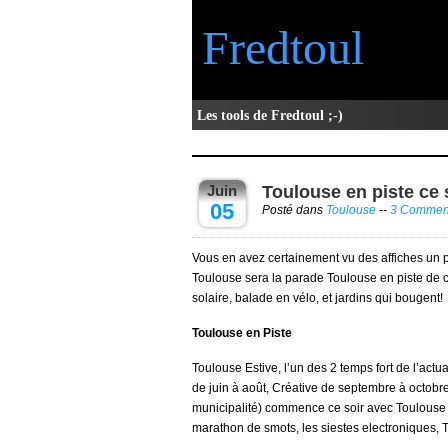
Fredtoul
Les tools de Fredtoul ;-)
Juin
Toulouse en piste ce
05
Posté dans
Toulouse
--
3 Comment
Vous en avez certainement vu des affiches un 
Toulouse sera la parade Toulouse en piste de 
solaire, balade en vélo, et jardins qui bougent!
Toulouse en Piste
Toulouse Estive, l’un des 2 temps fort de l’actu
de juin à août, Créative de septembre à octobre
municipalité) commence ce soir avec Toulouse en 
marathon de smots, les siestes electroniques, 