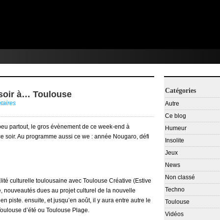
Catégories
 soir à… Toulouse
aires
Autre
Ce blog
peu partout, le gros évènement de ce week-end à
Humeur
ce soir. Au programme aussi ce we : année Nougaro, défi
Insolite
Jeux
News
Non classé
alité culturelle toulousaine avec Toulouse Créative (Estive
Techno
, nouveautés dues au projet culturel de la nouvelle
piste. ensuite, et jusqu’en août, il y aura entre autre le
Toulouse
Toulouse d’été ou Toulouse Plage.
Vidéos