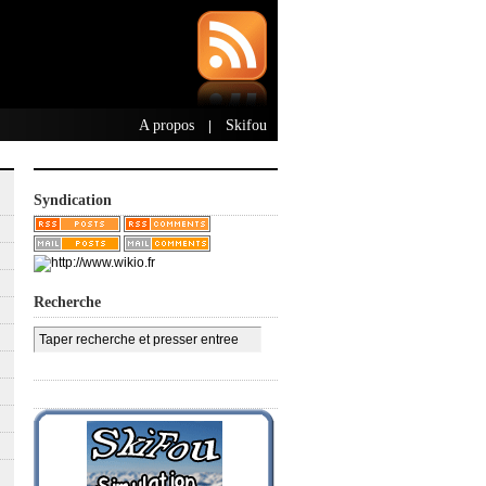
A propos
Skifou
|
Syndication
Recherche