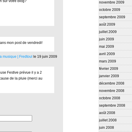
on sur votre blog?
novembre 2009
octobre 2009
septembre 2009
août 2009
juillet 2009
juin 2009
 dans mon post de vendredi!
mai 2009
avril 2009
la musique | Fredtoul
le 19 juin 2009
mars 2009
février 2009
se Festive prévue il y a 2
janvier 2009
cause de la pluie (merci au
décembre 2008
novembre 2008
octobre 2008
septembre 2008
août 2008
juillet 2008
juin 2008