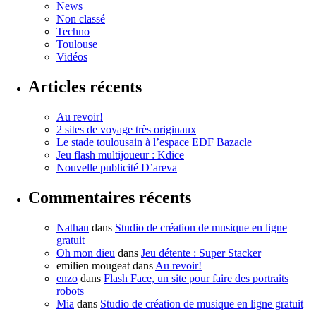
News
Non classé
Techno
Toulouse
Vidéos
Articles récents
Au revoir!
2 sites de voyage très originaux
Le stade toulousain à l’espace EDF Bazacle
Jeu flash multijoueur : Kdice
Nouvelle publicité D’areva
Commentaires récents
Nathan
dans
Studio de création de musique en ligne
gratuit
Oh mon dieu
dans
Jeu détente : Super Stacker
emilien mougeat
dans
Au revoir!
enzo
dans
Flash Face, un site pour faire des portraits
robots
Mia
dans
Studio de création de musique en ligne gratuit