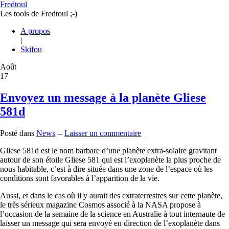
Fredtoul
Les tools de Fredtoul ;-)
A propos
|
Skifou
Août
17
Envoyez un message à la planète Gliese
581d
Posté dans
News
--
Laisser un commentaire
Gliese 581d est le nom barbare d’une planète extra-solaire gravitant
autour de son étoile Gliese 581 qui est l’exoplanète la plus proche de
nous habitable, c’est à dire située dans une zone de l’espace où les
conditions sont favorables à l’apparition de la vie.
Aussi, et dans le cas où il y aurait des extraterrestres sur cette planète,
le très sérieux magazine Cosmos associé à la NASA propose à
l’occasion de la semaine de la science en Australie à tout internaute de
laisser un message qui sera envoyé en direction de l’exoplanète dans