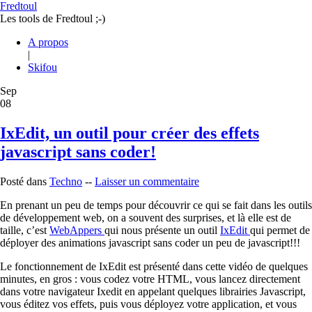
Fredtoul
Les tools de Fredtoul ;-)
A propos
|
Skifou
Sep
08
IxEdit, un outil pour créer des effets
javascript sans coder!
Posté dans
Techno
--
Laisser un commentaire
En prenant un peu de temps pour découvrir ce qui se fait dans les outils
de développement web, on a souvent des surprises, et là elle est de
taille, c’est
WebAppers
qui nous présente un outil
IxEdit
qui permet de
déployer des animations javascript sans coder un peu de javascript!!!
Le fonctionnement de IxEdit est présenté dans cette vidéo de quelques
minutes, en gros : vous codez votre HTML, vous lancez directement
dans votre navigateur Ixedit en appelant quelques librairies Javascript,
vous éditez vos effets, puis vous déployez votre application, et vous