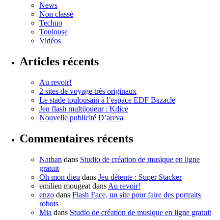
News
Non classé
Techno
Toulouse
Vidéos
Articles récents
Au revoir!
2 sites de voyage très originaux
Le stade toulousain à l’espace EDF Bazacle
Jeu flash multijoueur : Kdice
Nouvelle publicité D’areva
Commentaires récents
Nathan
dans
Studio de création de musique en ligne
gratuit
Oh mon dieu
dans
Jeu détente : Super Stacker
emilien mougeat
dans
Au revoir!
enzo
dans
Flash Face, un site pour faire des portraits
robots
Mia
dans
Studio de création de musique en ligne gratuit