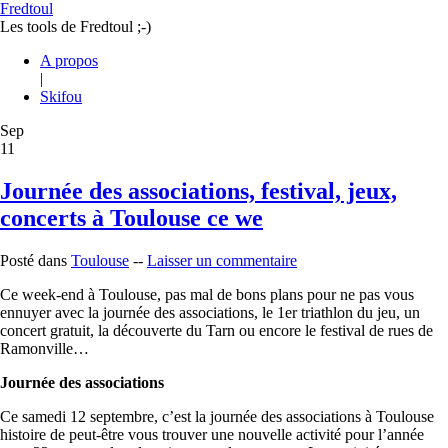
Fredtoul
Les tools de Fredtoul ;-)
A propos
|
Skifou
Sep
11
Journée des associations, festival, jeux,
concerts à Toulouse ce we
Posté dans
Toulouse
--
Laisser un commentaire
Ce week-end à Toulouse, pas mal de bons plans pour ne pas vous
ennuyer avec la journée des associations, le 1er triathlon du jeu, un
concert gratuit, la découverte du Tarn ou encore le festival de rues de
Ramonville…
Journée des associations
Ce samedi 12 septembre, c’est la journée des associations à Toulouse
histoire de peut-être vous trouver une nouvelle activité pour l’année