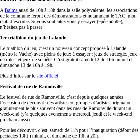
A
Balma
aussi de 10h à 18h dans la salle polyvalente, les associations
de la commune feront des démonstrations et notamment le TAC, mon
club d’escrime. Si vous souhaitez vous y essayer (épée adulte),
n’hésitez pas à passer!
1er triathlon du jeu de Lalande
Le triathlon du jeu, c’est un nouveau concept proposé à Lalande
(métro la Vache) avec pleins de jeux à essayer : jeux de stratégie, jeux
de roles, et jeux de société. C’est gratuit samedi 12 de 10h minuit et
dimanche 13 de 10h à 19h.
Plus d’infos sur le
site officiel
Festival de rue de Ramonville
Le festival de rue de Ramonville, c’est depuis quelques années
l’occasion de découvrir des artistes ou groupes d’artistes originaux
gratuitement le plus souvent dans les rues de Ramonville durant un
week-end (y’a quelques evenements mercredi, jeudi et le week-end
prochain aussi)
Pour les découvrir, c’est samedi de 11h pour l’inauguration (début des
pectacles 13h) ) minuit, et dimanche de 13h à 20h.