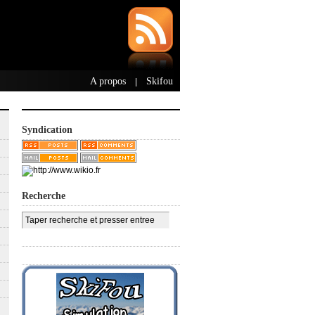
A propos
Skifou
|
Syndication
Recherche