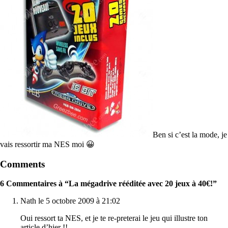
Ben si c’est la mode, je
vais ressortir ma NES moi 😀
Comments
6 Commentaires à “La mégadrive rééditée avec 20 jeux à 40€!”
Nath le 5 octobre 2009 à 21:02
Oui ressort ta NES, et je te re-preterai le jeu qui illustre ton
article d’hier !!