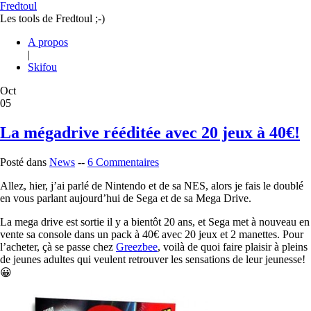
Fredtoul
Les tools de Fredtoul ;-)
A propos
|
Skifou
Oct
05
La mégadrive rééditée avec 20 jeux à 40€!
Posté dans
News
--
6 Commentaires
Allez, hier, j’ai parlé de Nintendo et de sa NES, alors je fais le doublé
en vous parlant aujourd’hui de Sega et de sa Mega Drive.
La mega drive est sortie il y a bientôt 20 ans, et Sega met à nouveau en
vente sa console dans un pack à 40€ avec 20 jeux et 2 manettes. Pour
l’acheter, çà se passe chez
Greezbee
, voilà de quoi faire plaisir à pleins
de jeunes adultes qui veulent retrouver les sensations de leur jeunesse!
😀