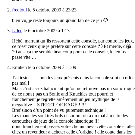
fredtoul
le 5 octobre 2009 à 23:23
bien vu, je reste toujours un grand fan de ce jeu 😉
L.Jee
le 6 octobre 2009 à 1:13
Héhé, marrant qu’ils ressortent cette console, par contre les jeux,
ce n’est ceux que je préfère sur cette console 🙁 Et merde, déjà
20 ans, ça me semble beaucoup pour cette console, le temps
passe vite …
Emilien le 6 octobre 2009 à 11:09
J’ai tester ….. bon les jeux présents dans la console sont en effet
pas mal !
Mais c’est assez halucinant qu’on ne retruove pas un sonic digne
de ce nom ( pas un Sonic and Knuckles tout pourri et
franchement je regrette amèrement un jeu mythique de la
megadrive = STREET OF RAGE ! !!!
Bref sinon d’un point de vu purement technique !
Les manettes sont très bofs et surtout on a du mal à mettre les
cartouches de jeux de la console historique !!!
donc franchement passez votre chemin aevc cette console et aller
chez un revendeur a acheter celle d’origine ! elle coute dans les