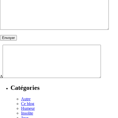
Δ
Catégories
Autre
Ce blog
Humeur
Insolite
Jeux