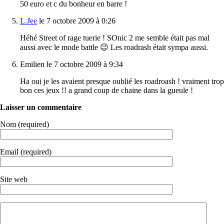
50 euro et c du bonheur en barre !
L.Jee
le 7 octobre 2009 à 0:26
Héhé Street of rage tuerie ! SOnic 2 me semble était pas mal
aussi avec le mode battle 😉 Les roadrash était sympa aussi.
Emilien le 7 octobre 2009 à 9:34
Ha oui je les avaient presque oublié les roadroash ! vraiment trop
bon ces jeux !! a grand coup de chaine dans la gueule !
Laisser un commentaire
Nom (required)
Email (required)
Site web