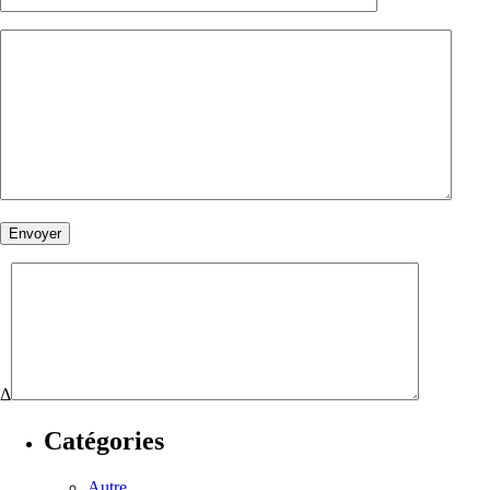
Δ
Catégories
Autre