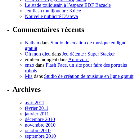
Le stade toulousain à l’espace EDF Bazacle
Jeu flash multijoueur : Kdice
Nouvelle publicité D’areva
Commentaires récents
Nathan
dans
Studio de création de musique en ligne
gratuit
Oh mon dieu
dans
Jeu détente : Super Stacker
emilien mougeat
dans
Au revoir!
enzo
dans
Flash Face, un site pour faire des portraits
robots
Mia
dans
Studio de création de musique en ligne gratuit
Archives
avril 2011
février 2011
janvier 2011
décembre 2010
novembre 2010
octobre 2010
septembre 2010