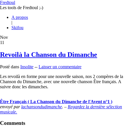
Fredtoul
Les tools de Fredtoul ;-)
A propos
|
Skifou
Nov
11
Revoilà la Chanson du Dimanche
Posté dans
Insolite
--
Laisser un commentaire
Les revoilà en forme pour une nouvelle saison, nos 2 compères de la
Chanson du Dimanche, avec une nouvelle chanson Être français. A
suivre donc les dimanches.
Être Français ( La Chanson du Dimanche de l'Avent n°1 )
envoyé par
lachansondudimanche
. –
Regardez la dernière sélection
musicale.
Comments