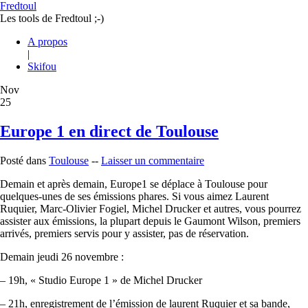
Fredtoul
Les tools de Fredtoul ;-)
A propos
|
Skifou
Nov
25
Europe 1 en direct de Toulouse
Posté dans
Toulouse
--
Laisser un commentaire
Demain et après demain, Europe1 se déplace à Toulouse pour
quelques-unes de ses émissions phares. Si vous aimez Laurent
Ruquier, Marc-Olivier Fogiel, Michel Drucker et autres, vous pourrez
assister aux émissions, la plupart depuis le Gaumont Wilson, premiers
arrivés, premiers servis pour y assister, pas de réservation.
Demain jeudi 26 novembre :
– 19h, « Studio Europe 1 » de Michel Drucker
– 21h, enregistrement de l’émission de laurent Ruquier et sa bande,