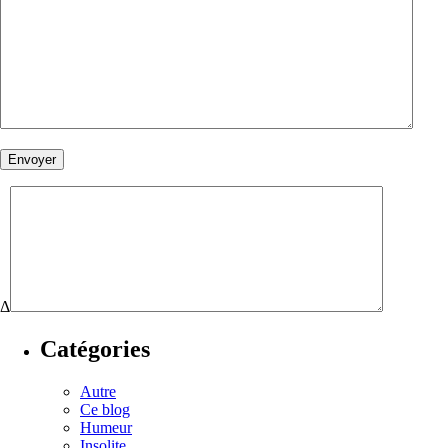
Δ
Catégories
Autre
Ce blog
Humeur
Insolite