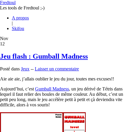
Fredtoul
Les tools de Fredtoul ;-)
A propos
|
Skifou
Nov
12
Jeu flash : Gumball Madness
Posté dans
Jeux
--
Laisser un commentaire
Aie aie aie, j’allais oublier le jeu du jour, toutes mes excuses!!
Aujourd’hui, c’est
Gumball Madness
, un jeu dérivé de Tétris dans
lequel il faut relier des boules de même couleur. Au début, c’est un
petit peu long, mais le jeu accélère petit à petit et çà deviendra vite
difficile, alors à vos souris!