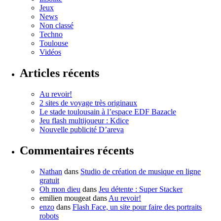
Jeux
News
Non classé
Techno
Toulouse
Vidéos
Articles récents
Au revoir!
2 sites de voyage très originaux
Le stade toulousain à l’espace EDF Bazacle
Jeu flash multijoueur : Kdice
Nouvelle publicité D’areva
Commentaires récents
Nathan
dans
Studio de création de musique en ligne
gratuit
Oh mon dieu
dans
Jeu détente : Super Stacker
emilien mougeat
dans
Au revoir!
enzo
dans
Flash Face, un site pour faire des portraits
robots