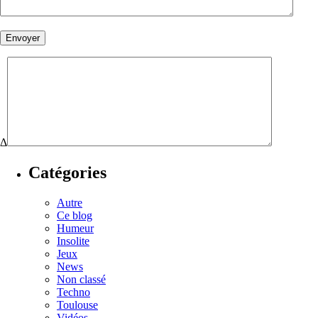
Δ
Catégories
Autre
Ce blog
Humeur
Insolite
Jeux
News
Non classé
Techno
Toulouse
Vidéos