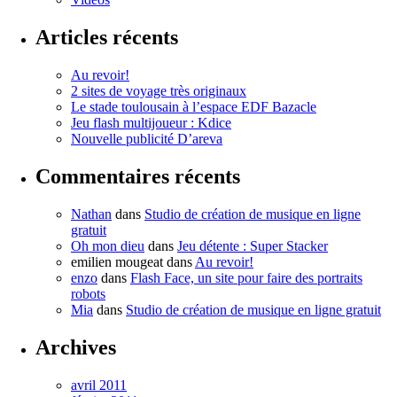
Articles récents
Au revoir!
2 sites de voyage très originaux
Le stade toulousain à l’espace EDF Bazacle
Jeu flash multijoueur : Kdice
Nouvelle publicité D’areva
Commentaires récents
Nathan
dans
Studio de création de musique en ligne
gratuit
Oh mon dieu
dans
Jeu détente : Super Stacker
emilien mougeat
dans
Au revoir!
enzo
dans
Flash Face, un site pour faire des portraits
robots
Mia
dans
Studio de création de musique en ligne gratuit
Archives
avril 2011