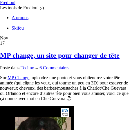
Fredtoul
Les tools de Fredtoul ;-)
A propos
|
Skifou
Nov
17
MP change, un site pour changer de tête
Posté dans
Techno
--
6 Commentaires
Sur
MP Change
, uploadez une photo et vous obtiendrez votre tête
animée (qui cligne les yeux, qui tourne un peu en 3D) pour essayer de
nouveaux cheveux, des barbes/moustaches à la Charlot/Che Guevara
ou Orlando et encore d’autres tête pour bien vous amuser, voici ce que
çà donne avec moi en Che Guevara 🙂