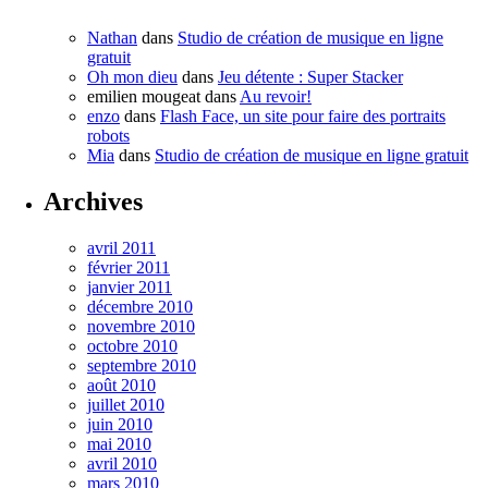
Nathan
dans
Studio de création de musique en ligne
gratuit
Oh mon dieu
dans
Jeu détente : Super Stacker
emilien mougeat
dans
Au revoir!
enzo
dans
Flash Face, un site pour faire des portraits
robots
Mia
dans
Studio de création de musique en ligne gratuit
Archives
avril 2011
février 2011
janvier 2011
décembre 2010
novembre 2010
octobre 2010
septembre 2010
août 2010
juillet 2010
juin 2010
mai 2010
avril 2010
mars 2010