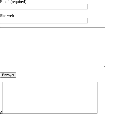
Email (required)
Site web
Δ