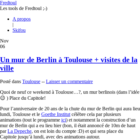
Fredtoul
Les tools de Fredtoul ;-)
A propos
|
Skifou
Nov
06
Un mur de Berlin à Toulouse + visites de la
ville
Posté dans
Toulouse
--
Laisser un commentaire
Quoi de neuf ce weekend à Toulouse…?, un mur berlinois (dans l’idée
😉 ) Place du Capitole!
Pour l’anniversaire de 20 ans de la chute du mur de Berlin qui aura lieu
lundi, Toulouse et le
Goethe Institut
célèbre cela par plusieurs
animations (tout le programme
ici
) et notamment la construction d’un
mur de Berlin qui a eu lieu hier (bon, il était annoncé de 10m de haut
par
La Depeche
, on est loin du compte :D) et qui sera place du
Capitole jusqu’à lundi, avec des animations autour.