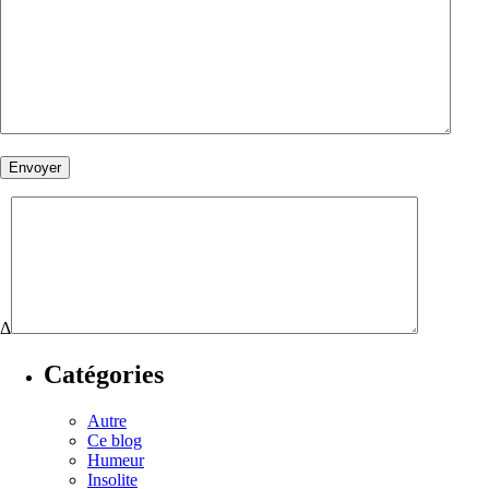
Δ
Catégories
Autre
Ce blog
Humeur
Insolite