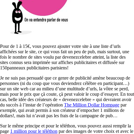
Pour de 1 à 15€, vous pouvez ajouter votre site à une liste d’urls
affichées sur le site, ce qui vous fait un peu de pub, mais surtout, une
fois le nombre de sites voulu par devenezcelebre atteint, la liste des
sites connus sera imprimée sur affiches publicitaires et diffusée sur
150panneaux publicitaires parisiens!
Je ne suis pas persuadé que ce genre de publicité amène beaucoup de
personnes (ni du coup que vous deviendrez célèbre en participant…)
sur un site web car au milieu d’une multitude d’urls, la vôtre se perd,
mais pour le prix que çà coute, çà peut valoir le coup d’essayer. En tout
cas, belle idée des créateurs de « devenezcelebre » qui devraient avoir
du succès à l’instar de l’opération
The Million Dollar Hompage
par
exemple, qui avait permis à son créateur d’empocher 1 millions de
dollars!, mais lui n’avait pas les frais de la campagne de pub…
Sur le même principe et pour le téléthon, vous pouvez aussi remplir la
page
1 million pour le téléthon
par des images de votre choix et avec le