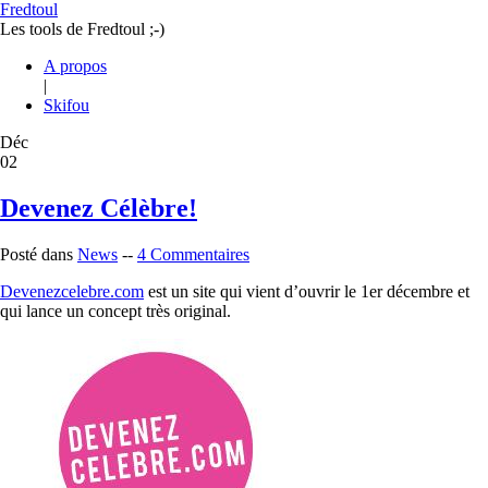
Fredtoul
Les tools de Fredtoul ;-)
A propos
|
Skifou
Déc
02
Devenez Célèbre!
Posté dans
News
--
4 Commentaires
Devenezcelebre.com
est un site qui vient d’ouvrir le 1er décembre et
qui lance un concept très original.