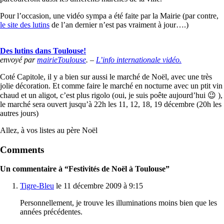
Pour l’occasion, une vidéo sympa a été faite par la Mairie (par contre,
le site des lutins
de l’an dernier n’est pas vraiment à jour….)
Des lutins dans Toulouse!
envoyé par
mairieToulouse
. –
L’info internationale vidéo.
Coté Capitole, il y a bien sur aussi le marché de Noël, avec une très
jolie décoration. Et comme faire le marché en nocturne avec un ptit vin
chaud et un aligot, c’est plus rigolo (oui, je suis poête aujourd’hui 😉 ),
le marché sera ouvert jusqu’à 22h les 11, 12, 18, 19 décembre (20h les
autres jours)
Allez, à vos listes au père Noël
Comments
Un commentaire à “Festivités de Noël à Toulouse”
Tigre-Bleu
le 11 décembre 2009 à 9:15
Personnellement, je trouve les illuminations moins bien que les
années précédentes.