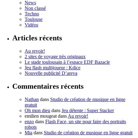
News
Non classé
Techno
Toulouse
Vidéos
Articles récents
Au revoir!
2 sites de voyage très originaux
Le stade toulousain à l’espace EDF Bazacle
Jeu flash multijoueur : Kdice
Nouvelle publicité D’areva
Commentaires récents
Nathan
dans
Studio de création de musique en ligne
gratuit
Oh mon dieu
dans
Jeu détente : Super Stacker
emilien mougeat
dans
Au revoir!
enzo
dans
Flash Face, un site pour faire des portraits
robots
Mia
dans
Studio de création de musique en ligne gratuit