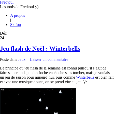
Fredtoul
Les tools de Fredtoul ;-)
A propos
|
Skifou
Déc
24
Jeu flash de Noël : Winterbells
Posté dans
Jeux
--
Laisser un commentaire
Le principe du jeu flash de la semaine est connu puisqu’il s’agit de
faire sauter un lapin de cloche en cloche sans tomber, mais je voulais
un jeu de saison pour aujourd’hui, puis comme
Winterbells
est bien fait
et avec une musique douce, on se prend vite au jeu 🙂