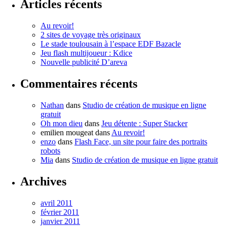
Articles récents
Au revoir!
2 sites de voyage très originaux
Le stade toulousain à l’espace EDF Bazacle
Jeu flash multijoueur : Kdice
Nouvelle publicité D’areva
Commentaires récents
Nathan
dans
Studio de création de musique en ligne
gratuit
Oh mon dieu
dans
Jeu détente : Super Stacker
emilien mougeat
dans
Au revoir!
enzo
dans
Flash Face, un site pour faire des portraits
robots
Mia
dans
Studio de création de musique en ligne gratuit
Archives
avril 2011
février 2011
janvier 2011