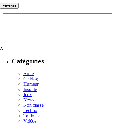
Δ
Catégories
Autre
Ce blog
Humeur
Insolite
Jeux
News
Non classé
Techno
Toulouse
Vidéos