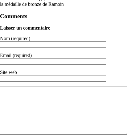
la médaille de bronze de Ramoin
Comments
Laisser un commentaire
Nom (required)
Email (required)
Site web