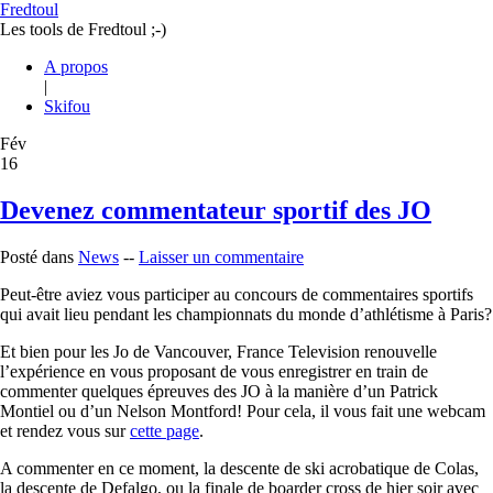
Fredtoul
Les tools de Fredtoul ;-)
A propos
|
Skifou
Fév
16
Devenez commentateur sportif des JO
Posté dans
News
--
Laisser un commentaire
Peut-être aviez vous participer au concours de commentaires sportifs
qui avait lieu pendant les championnats du monde d’athlétisme à Paris?
Et bien pour les Jo de Vancouver, France Television renouvelle
l’expérience en vous proposant de vous enregistrer en train de
commenter quelques épreuves des JO à la manière d’un Patrick
Montiel ou d’un Nelson Montford! Pour cela, il vous fait une webcam
et rendez vous sur
cette page
.
A commenter en ce moment, la descente de ski acrobatique de Colas,
la descente de Defalgo, ou la finale de boarder cross de hier soir avec