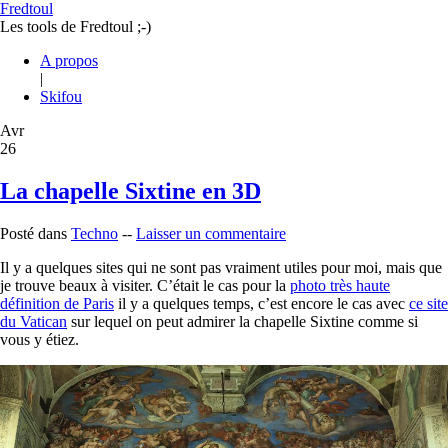
Fredtoul
Les tools de Fredtoul ;-)
A propos
|
Skifou
Avr
26
La chapelle Sixtine en 3D
Posté dans
Techno
--
Laisser un commentaire
Il y a quelques sites qui ne sont pas vraiment utiles pour moi, mais que
je trouve beaux à visiter. C’était le cas pour la
photo très haute
définition de Paris
il y a quelques temps, c’est encore le cas avec
ce site
du Vatican
sur lequel on peut admirer la chapelle Sixtine comme si
vous y étiez.