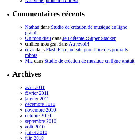
Nouvelle publicité D’areva
Commentaires récents
Nathan
dans
Studio de création de musique en ligne
gratuit
Oh mon dieu
dans
Jeu détente : Super Stacker
emilien mougeat
dans
Au revoir!
enzo
dans
Flash Face, un site pour faire des portraits
robots
Mia
dans
Studio de création de musique en ligne gratuit
Archives
avril 2011
février 2011
janvier 2011
décembre 2010
novembre 2010
octobre 2010
septembre 2010
août 2010
juillet 2010
juin 2010