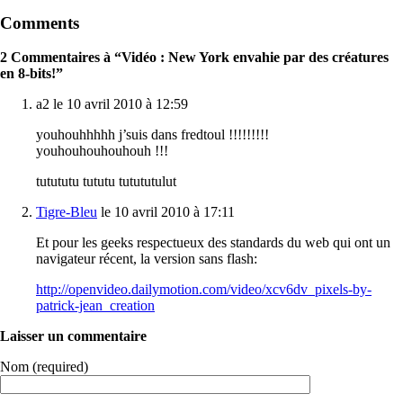
Comments
2 Commentaires à “Vidéo : New York envahie par des créatures
en 8-bits!”
a2 le 10 avril 2010 à 12:59
youhouhhhhh j’suis dans fredtoul !!!!!!!!!
youhouhouhouhouh !!!
tutututu tututu tutututulut
Tigre-Bleu
le 10 avril 2010 à 17:11
Et pour les geeks respectueux des standards du web qui ont un
navigateur récent, la version sans flash:
http://openvideo.dailymotion.com/video/xcv6dv_pixels-by-
patrick-jean_creation
Laisser un commentaire
Nom (required)