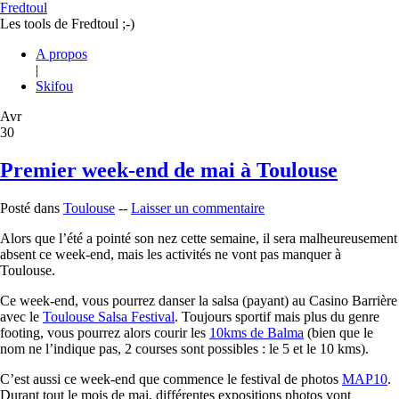
Fredtoul
Les tools de Fredtoul ;-)
A propos
|
Skifou
Avr
30
Premier week-end de mai à Toulouse
Posté dans
Toulouse
--
Laisser un commentaire
Alors que l’été a pointé son nez cette semaine, il sera malheureusement
absent ce week-end, mais les activités ne vont pas manquer à
Toulouse.
Ce week-end, vous pourrez danser la salsa (payant) au Casino Barrière
avec le
Toulouse Salsa Festival
. Toujours sportif mais plus du genre
footing, vous pourrez alors courir les
10kms de Balma
(bien que le
nom ne l’indique pas, 2 courses sont possibles : le 5 et le 10 kms).
C’est aussi ce week-end que commence le festival de photos
MAP10
.
Durant tout le mois de mai, différentes expositions photos vont