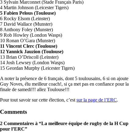
3 Sylvain Marconnet (Stade Français Paris)
4 Martin Johnson (Leicester Tigers)
5 Fabien Pelous (Toulouse)
6 Rocky Elsom (Leinster)
7 David Wallace (Munster)
8 Anthony Foley (Munster)
9 Rob Howley (London Wasps)
10 Ronan O’Gara (Munster)
11 Vincent Clerc (Toulouse)
12 Yannick Jauzion (Toulouse)
13 Brian O’Driscoll (Leinster)
14 Josh Lewsey (London Wasps)
15 Geordan Murphy (Leicester Tigers)
A noter la présence de 6 français, dont 5 toulousains, 6 si on ajoute
Guy Noves, élu meilleur coach!, si ça met pas en confiance pour la
finale de samedi!!! allez Toulouse!!!
Pour tout savoir sur cette élection, c’est
sur la page de l’ERC
.
Comments
2 Commentaires à “La meilleure équipe de rugby de la H Cup
pour l’ERC”