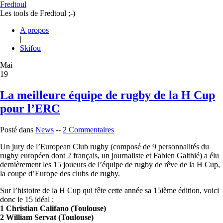
Fredtoul
Les tools de Fredtoul ;-)
A propos
|
Skifou
Mai
19
La meilleure équipe de rugby de la H Cup
pour l’ERC
Posté dans
News
--
2 Commentaires
Un jury de l’European Club rugby (composé de 9 personnalités du
rugby européen dont 2 français, un journaliste et Fabien Galthié) a élu
dernièrement les 15 joueurs de l’équipe de rugby de rêve de la H Cup,
la coupe d’Europe des clubs de rugby.
Sur l’histoire de la H Cup qui fête cette année sa 15ième édition, voici
donc le 15 idéal :
1 Christian Califano (Toulouse)
2 William Servat (Toulouse)