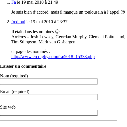
Fa
le 19 mai 2010 à 21:49
Je suis bien d’accord, mais il manque un toulousain à l’appel 😉
fredtoul
le 19 mai 2010 à 23:37
Il était dans les nominés 😉
Arrières – Josh Lewsey, Geordan Murphy, Clement Poitrenaud,
Tim Stimpson, Mark van Gisbergen
cf page des nominés :
http://www.ercrugby.com/fra/5018_15338.php
Laisser un commentaire
Nom (required)
Email (required)
Site web