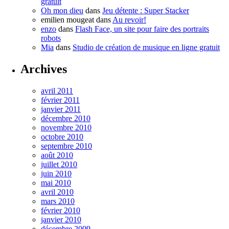
gratuit
Oh mon dieu
dans
Jeu détente : Super Stacker
emilien mougeat
dans
Au revoir!
enzo
dans
Flash Face, un site pour faire des portraits
robots
Mia
dans
Studio de création de musique en ligne gratuit
Archives
avril 2011
février 2011
janvier 2011
décembre 2010
novembre 2010
octobre 2010
septembre 2010
août 2010
juillet 2010
juin 2010
mai 2010
avril 2010
mars 2010
février 2010
janvier 2010
décembre 2009