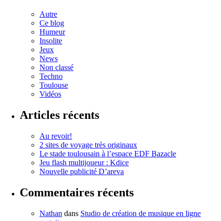
Autre
Ce blog
Humeur
Insolite
Jeux
News
Non classé
Techno
Toulouse
Vidéos
Articles récents
Au revoir!
2 sites de voyage très originaux
Le stade toulousain à l’espace EDF Bazacle
Jeu flash multijoueur : Kdice
Nouvelle publicité D’areva
Commentaires récents
Nathan
dans
Studio de création de musique en ligne