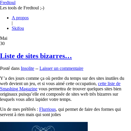
Fredtoul
Les tools de Fredtoul ;-)
A propos
|
Skifou
Mai
30
Liste de sites bizarres…
Posté dans
Insolite
--
Laisser un commentaire
Y’a des jours comme ça où perdre du temps sur des sites inutiles du
web devient un jeu, et si vous aimé cette occupation,
cette liste de
Smashing Magazine
vous permettra de trouver quelques sites bien
originaux puisqu’elle est composée de sites web très bizarres sur
lesquels vous allez lapider votre temps.
Un de mes préférés :
Flurrious
, qui permet de faire des formes qui
servent à rien mais qui sont jolies