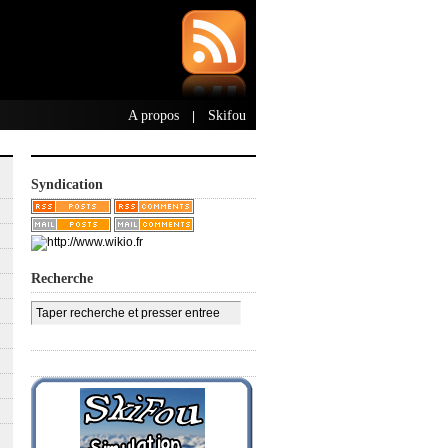
A propos
Skifou
|
Syndication
Recherche