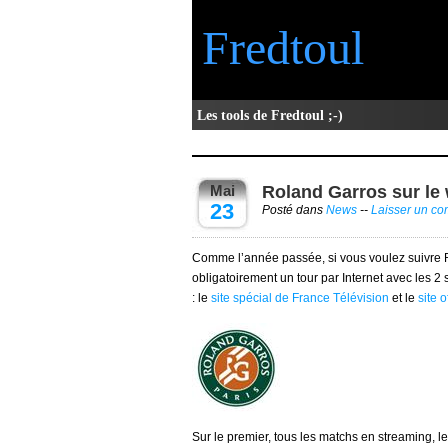
Fredtoul
Les tools de Fredtoul ;-)
Mai
Roland Garros sur le
23
Posté dans
News
--
Laisser un c
Comme l’année passée, si vous voulez suivre 
obligatoirement un tour par Internet avec les 2
: le
site spécial de France Télévision
et le
site 
Sur le premier, tous les matchs en streaming, le 