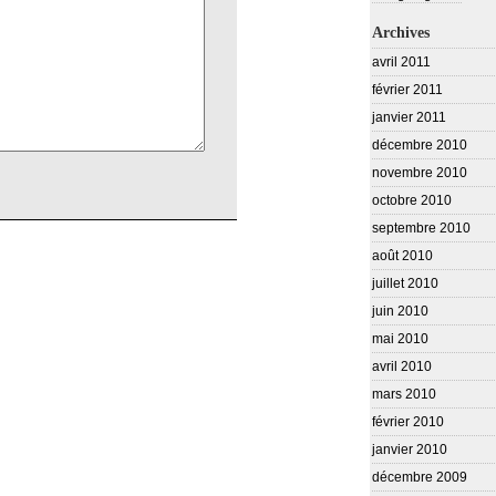
Archives
avril 2011
février 2011
janvier 2011
décembre 2010
novembre 2010
octobre 2010
septembre 2010
août 2010
juillet 2010
juin 2010
mai 2010
avril 2010
mars 2010
février 2010
janvier 2010
décembre 2009