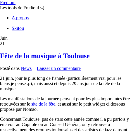
Fredtoul
Les tools de Fredtoul ;-)
A propos
|
Skifou
Juin
21
Fête de la musique à Toulouse
Posté dans
News
--
Laisser un commentaire
21 juin, jour le plus long de l’année (particulièrement vrai pour les
bleus je pense :p), mais aussi et depuis 29 ans jour de la fête de la
musique.
Les manifestations de la journée peuvent pour les plus importantes être
retrouvées sur le
site de la fête
, et aussi sur le petit widget ci dessous
proposé par Nomao.
Concernant Toulouse, pas de stars cette année comme il a pu parfois y
en avoir au Capitole ou au Conseil Général, on y retrouvera
respectivement des groupes toulousains et des artistes de jazz dansant.