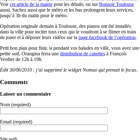
Voir
cet article de la mairie
pour les détails, ou sur
Bonsoir Toulouse
aussi. Sachez aussi que le métro et les bus prolongent leurs services,
jusqu’à 3h du matin pour le métro.
Opération originale demain à Toulouse, des pianos ont été installés
dans la ville pour inciter tous ceux qui le voudront à se filmer en train
de jouer et à déposer leurs vidéos sur la
page facebook de l’opération
.
Petit bon plan pour finir, si pendant vos balades en ville, vous avez une
petite soif, Orangina ferra une
distribution de canettes
à François
Verdier de 12h à 19h.
Edit 30/06/2010 : j’ai supprimé le widget Nomao qui prenait le focus.
Comments
Laisser un commentaire
Nom (required)
Email (required)
Site web