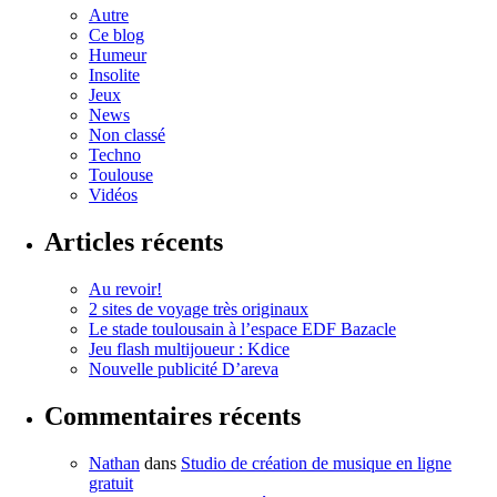
Autre
Ce blog
Humeur
Insolite
Jeux
News
Non classé
Techno
Toulouse
Vidéos
Articles récents
Au revoir!
2 sites de voyage très originaux
Le stade toulousain à l’espace EDF Bazacle
Jeu flash multijoueur : Kdice
Nouvelle publicité D’areva
Commentaires récents
Nathan
dans
Studio de création de musique en ligne
gratuit