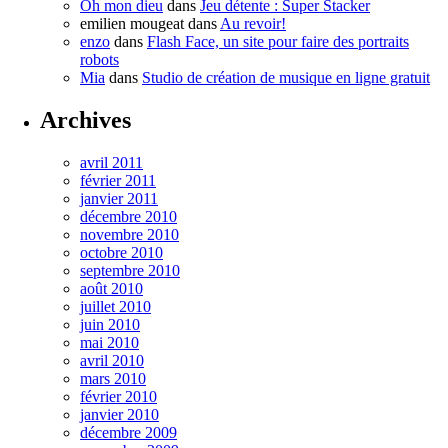
Oh mon dieu
dans
Jeu détente : Super Stacker
emilien mougeat
dans
Au revoir!
enzo
dans
Flash Face, un site pour faire des portraits
robots
Mia
dans
Studio de création de musique en ligne gratuit
Archives
avril 2011
février 2011
janvier 2011
décembre 2010
novembre 2010
octobre 2010
septembre 2010
août 2010
juillet 2010
juin 2010
mai 2010
avril 2010
mars 2010
février 2010
janvier 2010
décembre 2009