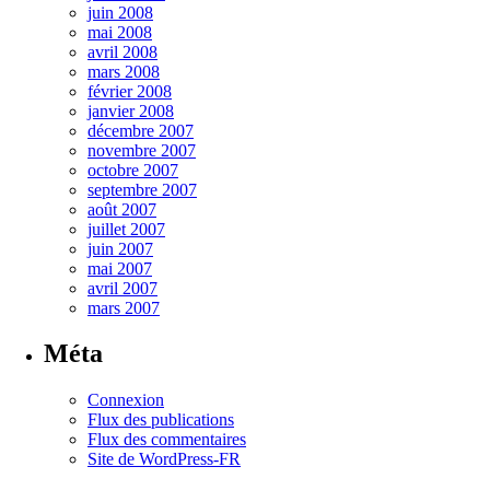
juin 2008
mai 2008
avril 2008
mars 2008
février 2008
janvier 2008
décembre 2007
novembre 2007
octobre 2007
septembre 2007
août 2007
juillet 2007
juin 2007
mai 2007
avril 2007
mars 2007
Méta
Connexion
Flux des publications
Flux des commentaires
Site de WordPress-FR