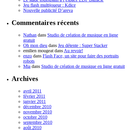
Jeu flash multijoueur : Kdice
Nouvelle publicité D’areva
Commentaires récents
Nathan
dans
Studio de création de musique en ligne
gratuit
Oh mon dieu
dans
Jeu détente : Super Stacker
emilien mougeat
dans
Au revoir!
enzo
dans
Flash Face, un site pour faire des portraits
robots
Mia
dans
Studio de création de musique en ligne gratuit
Archives
avril 2011
février 2011
janvier 2011
décembre 2010
novembre 2010
octobre 2010
septembre 2010
août 2010