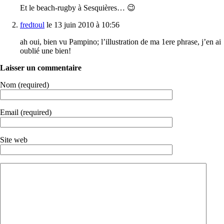
Et le beach-rugby à Sesquières… 😉
fredtoul
le 13 juin 2010 à 10:56
ah oui, bien vu Pampino; l’illustration de ma 1ere phrase, j’en ai
oublié une bien!
Laisser un commentaire
Nom (required)
Email (required)
Site web