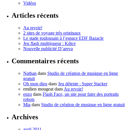
Vidéos
Articles récents
Au revoir!
2 sites de voyage très originaux
Le stade toulousain à l’espace EDF Bazacle
Jeu flash multijoueur : Kdice
Nouvelle publicité D’areva
Commentaires récents
Nathan
dans
Studio de création de musique en ligne
gratuit
Oh mon dieu
dans
Jeu détente : Super Stacker
emilien mougeat
dans
Au revoir!
enzo
dans
Flash Face, un site pour faire des portraits
robots
Mia
dans
Studio de création de musique en ligne gratuit
Archives
avril 2011