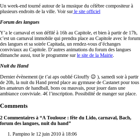
Un week-end tourné autour de la musique du célèbre compositeur à
plusieurs endroits de la ville. Voir sur
le site officiel
Forum des langues
Y’a le carnaval et son défilé à 16h au Capitole, et bien à partir de 17h,
c’est un carnaval immobile qui prendra place au Capitole avec le forum
des langues et sa soirée Capitada, un rendez-vous d’échanges
conviviaux au Capitole. D’autres animations du forum des langues
dimanche aussi, tout le programme sur
le site de la Mairie
.
Nuit du Hand
Dernier évènement (je t’ai aps oublié Glouffy 😉 ), samedi soir à partir
de 20h, la nuit du Hand prend place au gymnase de Castanet pour tous
les amateurs de handball, bons ou mauvais, pour jouer dans une
ambiance conviviale. 4€ l’inscription. Possibilité de manger sur place.
Comments
2 Commentaires à “A Toulouse : fête du Lido, carnaval, Bach,
forum des langues, nuit du hand”
Pampino le 12 juin 2010 à 18:06