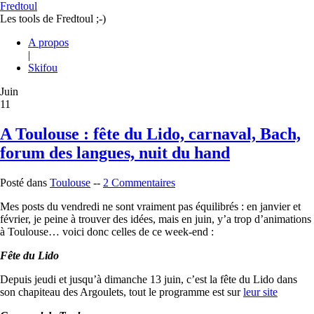
Fredtoul
Les tools de Fredtoul ;-)
A propos
|
Skifou
Juin
11
A Toulouse : fête du Lido, carnaval, Bach,
forum des langues, nuit du hand
Posté dans
Toulouse
--
2 Commentaires
Mes posts du vendredi ne sont vraiment pas équilibrés : en janvier et
février, je peine à trouver des idées, mais en juin, y’a trop d’animations
à Toulouse… voici donc celles de ce week-end :
Fête du Lido
Depuis jeudi et jusqu’à dimanche 13 juin, c’est la fête du Lido dans
son chapiteau des Argoulets, tout le programme est sur
leur site