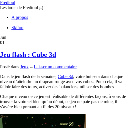
Fredtoul
Les tools de Fredtoul ;-)
A propos
|
Skifou
Juil
01
Jeu flash : Cube 3d
Posté dans
Jeux
--
Laisser un commentaire
Dans le jeu flash de la semaine,
Cube 3d
, votre but sera dans chaque
niveau d’atteindre un drapeau rouge avec vos cubes. Pour cela, il va
falloir faire des tours, activer des balanciers, utiliser des bombes…
Chaque niveau de ce jeu est réalisable de différentes façons, à vous de
trouver la votre et bien qu’au début, ce jeu ne paie pas de mine, il
s’avère bien prenant au fil des 20 niveaux!