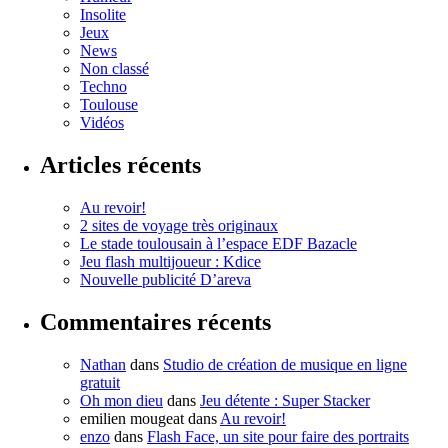
Insolite
Jeux
News
Non classé
Techno
Toulouse
Vidéos
Articles récents
Au revoir!
2 sites de voyage très originaux
Le stade toulousain à l’espace EDF Bazacle
Jeu flash multijoueur : Kdice
Nouvelle publicité D’areva
Commentaires récents
Nathan
dans
Studio de création de musique en ligne
gratuit
Oh mon dieu
dans
Jeu détente : Super Stacker
emilien mougeat
dans
Au revoir!
enzo
dans
Flash Face, un site pour faire des portraits