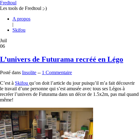
Fredtoul
Les tools de Fredtoul ;-)
A propos
|
Skifou
Juil
06
L’univers de Futurama recréé en Légo
Posté dans
Insolite
--
1 Commentaire
C’est à
Skifou
qu’on doit l’article du jour puisqu’il m’a fait découvrir
le travail d’une personne qui s’est amusée avec tous ses Légos à
recréer l’univers de Futurama dans un décor de 1.5x2m, pas mal quand
même!