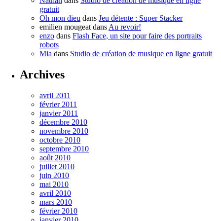
Nathan
dans
Studio de création de musique en ligne
gratuit
Oh mon dieu
dans
Jeu détente : Super Stacker
emilien mougeat
dans
Au revoir!
enzo
dans
Flash Face, un site pour faire des portraits
robots
Mia
dans
Studio de création de musique en ligne gratuit
Archives
avril 2011
février 2011
janvier 2011
décembre 2010
novembre 2010
octobre 2010
septembre 2010
août 2010
juillet 2010
juin 2010
mai 2010
avril 2010
mars 2010
février 2010
janvier 2010