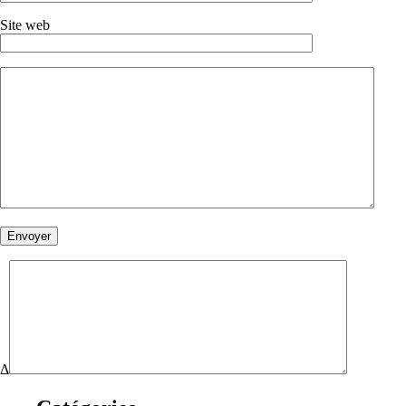
Site web
Δ