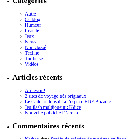
Catégories
Autre
Ce blog
Humeur
Insolite
Jeux
News
Non classé
Techno
Toulouse
Vidéos
Articles récents
Au revoir!
2 sites de voyage très originaux
Le stade toulousain à l’espace EDF Bazacle
Jeu flash multijoueur : Kdice
Nouvelle publicité D’areva
Commentaires récents