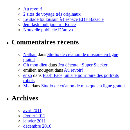
Au revoir!
2 sites de voyage très originaux
Le stade toulousain à l’espace EDF Bazacle
Jeu flash multijoueur : Kdice
Nouvelle publicité D’areva
Commentaires récents
Nathan
dans
Studio de création de musique en ligne
gratuit
Oh mon dieu
dans
Jeu détente : Super Stacker
emilien mougeat
dans
Au revoir!
enzo
dans
Flash Face, un site pour faire des portraits
robots
Mia
dans
Studio de création de musique en ligne gratuit
Archives
avril 2011
février 2011
janvier 2011
décembre 2010