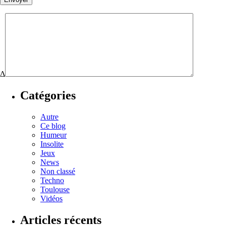
Δ
Catégories
Autre
Ce blog
Humeur
Insolite
Jeux
News
Non classé
Techno
Toulouse
Vidéos
Articles récents