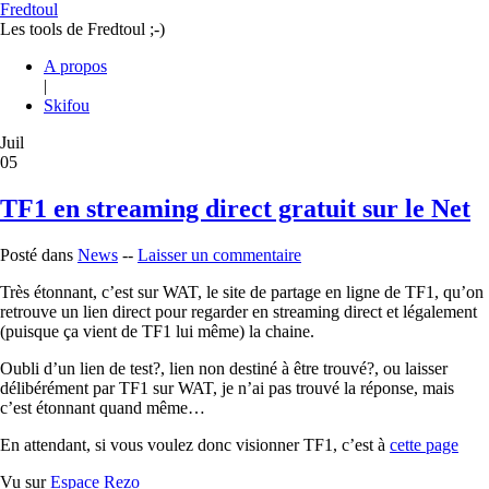
Fredtoul
Les tools de Fredtoul ;-)
A propos
|
Skifou
Juil
05
TF1 en streaming direct gratuit sur le Net
Posté dans
News
--
Laisser un commentaire
Très étonnant, c’est sur WAT, le site de partage en ligne de TF1, qu’on
retrouve un lien direct pour regarder en streaming direct et légalement
(puisque ça vient de TF1 lui même) la chaine.
Oubli d’un lien de test?, lien non destiné à être trouvé?, ou laisser
délibérément par TF1 sur WAT, je n’ai pas trouvé la réponse, mais
c’est étonnant quand même…
En attendant, si vous voulez donc visionner TF1, c’est à
cette page
Vu sur
Espace Rezo