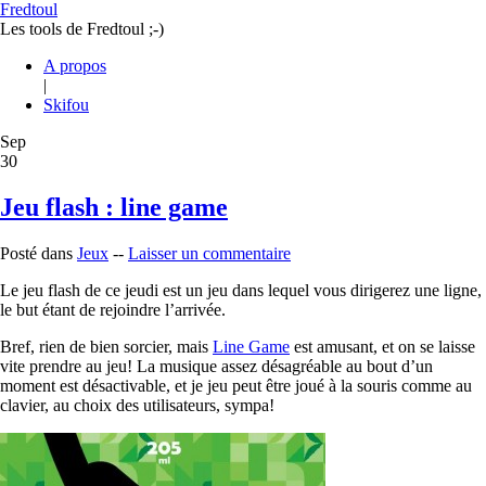
Fredtoul
Les tools de Fredtoul ;-)
A propos
|
Skifou
Sep
30
Jeu flash : line game
Posté dans
Jeux
--
Laisser un commentaire
Le jeu flash de ce jeudi est un jeu dans lequel vous dirigerez une ligne,
le but étant de rejoindre l’arrivée.
Bref, rien de bien sorcier, mais
Line Game
est amusant, et on se laisse
vite prendre au jeu! La musique assez désagréable au bout d’un
moment est désactivable, et je jeu peut être joué à la souris comme au
clavier, au choix des utilisateurs, sympa!