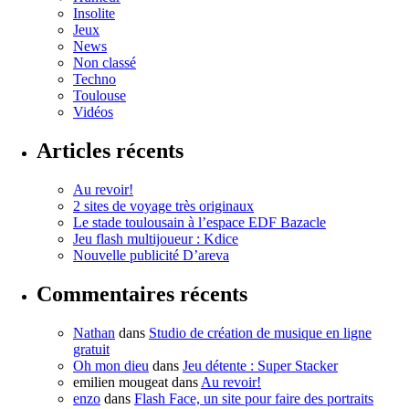
Insolite
Jeux
News
Non classé
Techno
Toulouse
Vidéos
Articles récents
Au revoir!
2 sites de voyage très originaux
Le stade toulousain à l’espace EDF Bazacle
Jeu flash multijoueur : Kdice
Nouvelle publicité D’areva
Commentaires récents
Nathan
dans
Studio de création de musique en ligne
gratuit
Oh mon dieu
dans
Jeu détente : Super Stacker
emilien mougeat
dans
Au revoir!
enzo
dans
Flash Face, un site pour faire des portraits