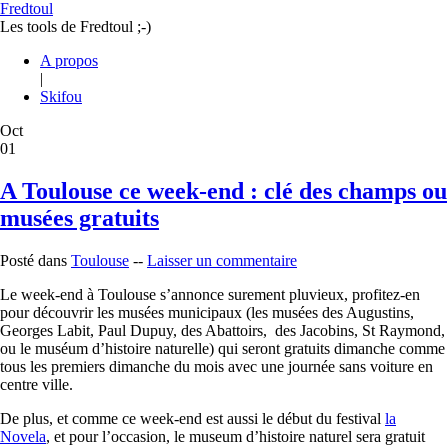
Fredtoul
Les tools de Fredtoul ;-)
A propos
|
Skifou
Oct
01
A Toulouse ce week-end : clé des champs ou
musées gratuits
Posté dans
Toulouse
--
Laisser un commentaire
Le week-end à Toulouse s’annonce surement pluvieux, profitez-en
pour découvrir les musées municipaux (les musées des Augustins,
Georges Labit, Paul Dupuy, des Abattoirs, des Jacobins, St Raymond,
ou le muséum d’histoire naturelle) qui seront gratuits dimanche comme
tous les premiers dimanche du mois avec une journée sans voiture en
centre ville.
De plus, et comme ce week-end est aussi le début du festival
la
Novela
, et pour l’occasion, le museum d’histoire naturel sera gratuit