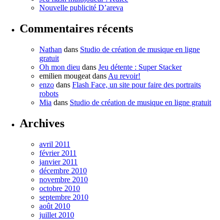
Nouvelle publicité D’areva
Commentaires récents
Nathan
dans
Studio de création de musique en ligne
gratuit
Oh mon dieu
dans
Jeu détente : Super Stacker
emilien mougeat
dans
Au revoir!
enzo
dans
Flash Face, un site pour faire des portraits
robots
Mia
dans
Studio de création de musique en ligne gratuit
Archives
avril 2011
février 2011
janvier 2011
décembre 2010
novembre 2010
octobre 2010
septembre 2010
août 2010
juillet 2010