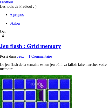
Fredtoul
Les tools de Fredtoul ;-)
A propos
|
Skifou
Oct
14
Jeu flash : Grid memory
Posté dans
Jeux
--
1 Commentaire
Le jeu flash de la semaine est un jeu où il va falloir faire marcher votre
mémoire.