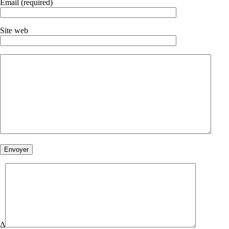
Email (required)
Site web
Δ