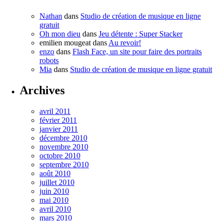
Nathan
dans
Studio de création de musique en ligne
gratuit
Oh mon dieu
dans
Jeu détente : Super Stacker
emilien mougeat
dans
Au revoir!
enzo
dans
Flash Face, un site pour faire des portraits
robots
Mia
dans
Studio de création de musique en ligne gratuit
Archives
avril 2011
février 2011
janvier 2011
décembre 2010
novembre 2010
octobre 2010
septembre 2010
août 2010
juillet 2010
juin 2010
mai 2010
avril 2010
mars 2010