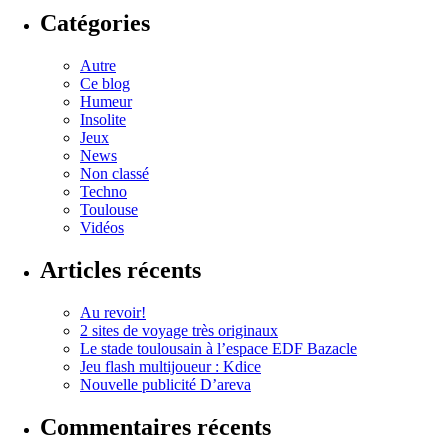
Catégories
Autre
Ce blog
Humeur
Insolite
Jeux
News
Non classé
Techno
Toulouse
Vidéos
Articles récents
Au revoir!
2 sites de voyage très originaux
Le stade toulousain à l’espace EDF Bazacle
Jeu flash multijoueur : Kdice
Nouvelle publicité D’areva
Commentaires récents