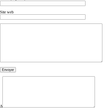
Site web
Δ