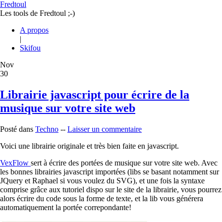
Fredtoul
Les tools de Fredtoul ;-)
A propos
|
Skifou
Nov
30
Librairie javascript pour écrire de la
musique sur votre site web
Posté dans
Techno
--
Laisser un commentaire
Voici une librairie originale et très bien faite en javascript.
VexFlow
sert à écrire des portées de musique sur votre site web. Avec
les bonnes librairies javascript importées (libs se basant notamment sur
JQuery et Raphael si vous voulez du SVG), et une fois la syntaxe
comprise grâce aux tutoriel dispo sur le site de la librairie, vous pourrez
alors écrire du code sous la forme de texte, et la lib vous générera
automatiquement la portée correpondante!