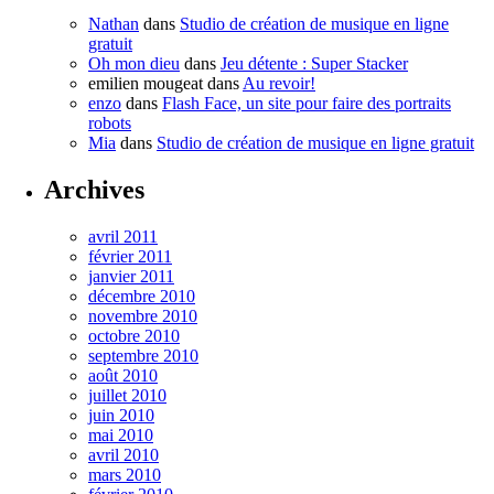
Nathan
dans
Studio de création de musique en ligne
gratuit
Oh mon dieu
dans
Jeu détente : Super Stacker
emilien mougeat
dans
Au revoir!
enzo
dans
Flash Face, un site pour faire des portraits
robots
Mia
dans
Studio de création de musique en ligne gratuit
Archives
avril 2011
février 2011
janvier 2011
décembre 2010
novembre 2010
octobre 2010
septembre 2010
août 2010
juillet 2010
juin 2010
mai 2010
avril 2010
mars 2010