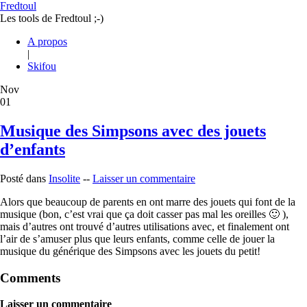
Fredtoul
Les tools de Fredtoul ;-)
A propos
|
Skifou
Nov
01
Musique des Simpsons avec des jouets
d’enfants
Posté dans
Insolite
--
Laisser un commentaire
Alors que beaucoup de parents en ont marre des jouets qui font de la
musique (bon, c’est vrai que ça doit casser pas mal les oreilles 🙂 ),
mais d’autres ont trouvé d’autres utilisations avec, et finalement ont
l’air de s’amuser plus que leurs enfants, comme celle de jouer la
musique du générique des Simpsons avec les jouets du petit!
Comments
Laisser un commentaire