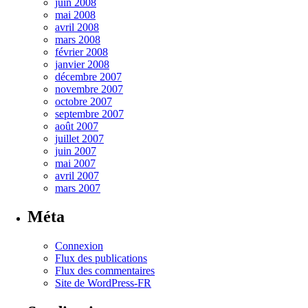
juin 2008
mai 2008
avril 2008
mars 2008
février 2008
janvier 2008
décembre 2007
novembre 2007
octobre 2007
septembre 2007
août 2007
juillet 2007
juin 2007
mai 2007
avril 2007
mars 2007
Méta
Connexion
Flux des publications
Flux des commentaires
Site de WordPress-FR