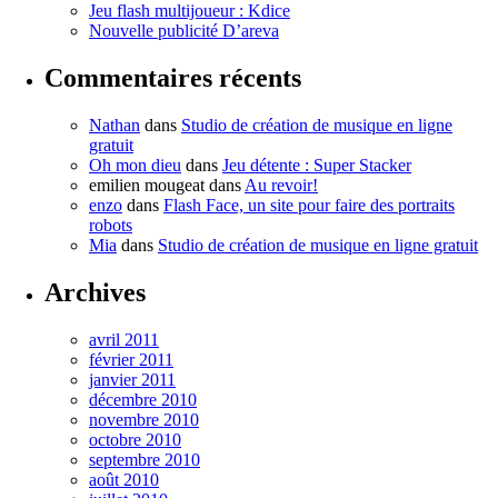
Jeu flash multijoueur : Kdice
Nouvelle publicité D’areva
Commentaires récents
Nathan
dans
Studio de création de musique en ligne
gratuit
Oh mon dieu
dans
Jeu détente : Super Stacker
emilien mougeat
dans
Au revoir!
enzo
dans
Flash Face, un site pour faire des portraits
robots
Mia
dans
Studio de création de musique en ligne gratuit
Archives
avril 2011
février 2011
janvier 2011
décembre 2010
novembre 2010
octobre 2010
septembre 2010
août 2010