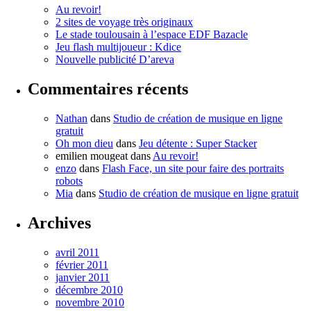
Au revoir!
2 sites de voyage très originaux
Le stade toulousain à l’espace EDF Bazacle
Jeu flash multijoueur : Kdice
Nouvelle publicité D’areva
Commentaires récents
Nathan
dans
Studio de création de musique en ligne
gratuit
Oh mon dieu
dans
Jeu détente : Super Stacker
emilien mougeat
dans
Au revoir!
enzo
dans
Flash Face, un site pour faire des portraits
robots
Mia
dans
Studio de création de musique en ligne gratuit
Archives
avril 2011
février 2011
janvier 2011
décembre 2010
novembre 2010