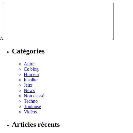
Δ
Catégories
Autre
Ce blog
Humeur
Insolite
Jeux
News
Non classé
Techno
Toulouse
Vidéos
Articles récents