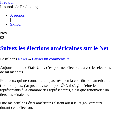
Fredtoul
Les tools de Fredtoul ;-)
A propos
|
Skifou
Nov
02
Suivez les élections américaines sur le Net
Posté dans
News
--
Laisser un commentaire
Aujourd’hui aux Etats-Unis, c’est journée électorale avec les élections
de mi mandats.
Pour ceux qui ne connaitraient pas très bien la constitution américaine
(moi non plus, j’ai juste révisé un peu 😉 ), il s’agit d’élire les
représentants à la chambre des représentants, ainsi que renouveler un
tiers des sénateurs.
Une majorité des états américains élisent aussi leurs gouverneurs
durant cette élection.