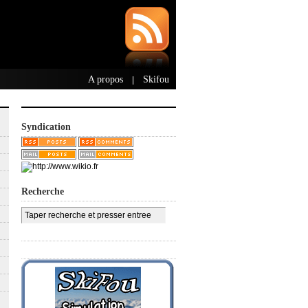
A propos
Skifou
|
Syndication
Recherche