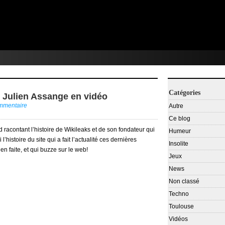
Catégories
t Julien Assange en vidéo
ommentaire
Autre
Ce blog
 racontant l’histoire de Wikileaks et de son fondateur qui
Humeur
’histoire du site qui a fait l’actualité ces dernières
Insolite
en faite, et qui buzze sur le web!
Jeux
News
Non classé
Techno
Toulouse
Vidéos