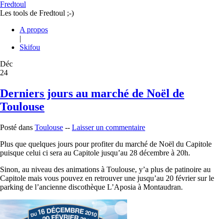
Fredtoul
Les tools de Fredtoul ;-)
A propos
|
Skifou
Déc
24
Derniers jours au marché de Noël de
Toulouse
Posté dans
Toulouse
--
Laisser un commentaire
Plus que quelques jours pour profiter du marché de Noël du Capitole
puisque celui ci sera au Capitole jusqu’au 28 décembre à 20h.
Sinon, au niveau des animations à Toulouse, y’a plus de patinoire au
Capitole mais vous pouvez en retrouver une jusqu’au 20 février sur le
parking de l’ancienne discothèque L’Aposia à Montaudran.