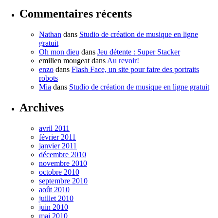
Commentaires récents
Nathan
dans
Studio de création de musique en ligne
gratuit
Oh mon dieu
dans
Jeu détente : Super Stacker
emilien mougeat
dans
Au revoir!
enzo
dans
Flash Face, un site pour faire des portraits
robots
Mia
dans
Studio de création de musique en ligne gratuit
Archives
avril 2011
février 2011
janvier 2011
décembre 2010
novembre 2010
octobre 2010
septembre 2010
août 2010
juillet 2010
juin 2010
mai 2010