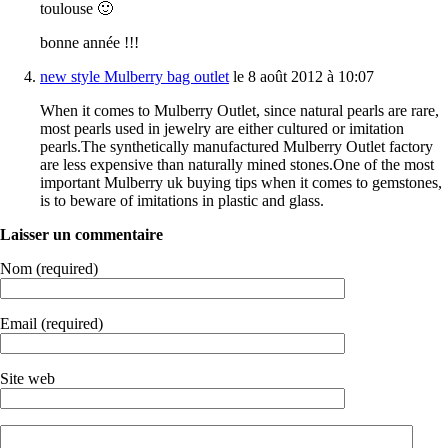
toulouse 🙂
bonne année !!!
new style Mulberry bag outlet
le 8 août 2012 à 10:07
When it comes to Mulberry Outlet, since natural pearls are rare,
most pearls used in jewelry are either cultured or imitation
pearls.The synthetically manufactured Mulberry Outlet factory
are less expensive than naturally mined stones.One of the most
important Mulberry uk buying tips when it comes to gemstones,
is to beware of imitations in plastic and glass.
Laisser un commentaire
Nom (required)
Email (required)
Site web