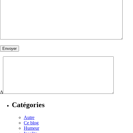
Δ
Catégories
Autre
Ce blog
Humeur