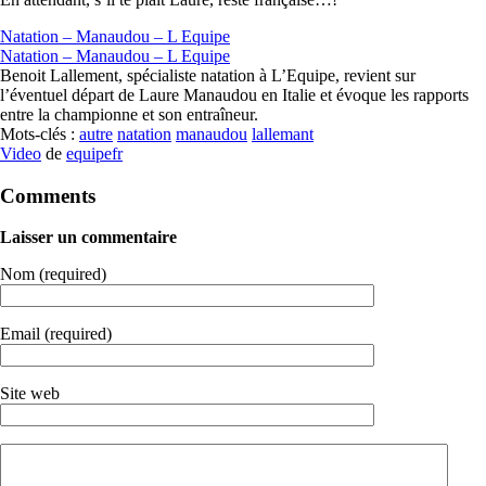
Natation – Manaudou – L Equipe
Natation – Manaudou – L Equipe
Benoit Lallement, spécialiste natation à L’Equipe, revient sur
l’éventuel départ de Laure Manaudou en Italie et évoque les rapports
entre la championne et son entraîneur.
Mots-clés :
autre
natation
manaudou
lallemant
Video
de
equipefr
Comments
Laisser un commentaire
Nom (required)
Email (required)
Site web