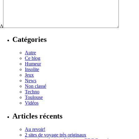
Δ
Catégories
Autre
Ce blog
Humeur
Insolite
Jeux
News
Non classé
Techno
Toulouse
Vidéos
Articles récents
Au revoir!
2 sites de voyage très originaux