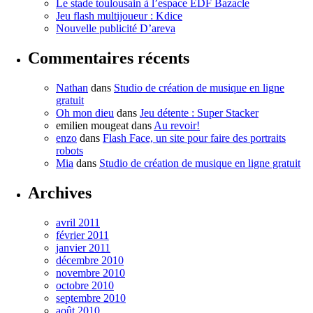
Le stade toulousain à l’espace EDF Bazacle
Jeu flash multijoueur : Kdice
Nouvelle publicité D’areva
Commentaires récents
Nathan
dans
Studio de création de musique en ligne
gratuit
Oh mon dieu
dans
Jeu détente : Super Stacker
emilien mougeat
dans
Au revoir!
enzo
dans
Flash Face, un site pour faire des portraits
robots
Mia
dans
Studio de création de musique en ligne gratuit
Archives
avril 2011
février 2011
janvier 2011
décembre 2010
novembre 2010
octobre 2010
septembre 2010
août 2010