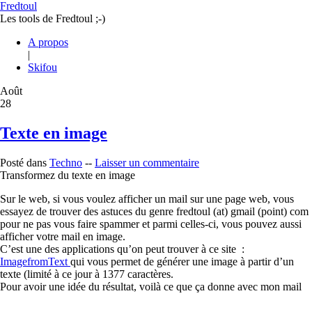
Fredtoul
Les tools de Fredtoul ;-)
A propos
|
Skifou
Août
28
Texte en image
Posté dans
Techno
--
Laisser un commentaire
Transformez du texte en image
Sur le web, si vous voulez afficher un mail sur une page web, vous
essayez de trouver des astuces du genre fredtoul (at) gmail (point) com
pour ne pas vous faire spammer et parmi celles-ci, vous pouvez aussi
afficher votre mail en image.
C’est une des applications qu’on peut trouver à ce site :
ImagefromText
qui vous permet de générer une image à partir d’un
texte (limité à ce jour à 1377 caractères.
Pour avoir une idée du résultat, voilà ce que ça donne avec mon mail